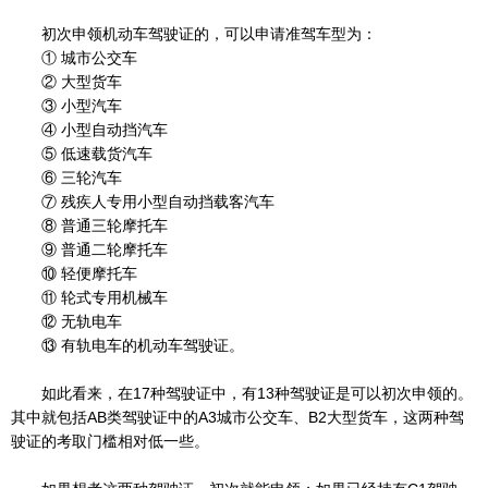
初次申领机动车驾驶证的，可以申请准驾车型为：
① 城市公交车
② 大型货车
③ 小型汽车
④ 小型自动挡汽车
⑤ 低速载货汽车
⑥ 三轮汽车
⑦ 残疾人专用小型自动挡载客汽车
⑧ 普通三轮摩托车
⑨ 普通二轮摩托车
⑩ 轻便摩托车
⑪ 轮式专用机械车
⑫ 无轨电车
⑬ 有轨电车的机动车驾驶证。
如此看来，在17种驾驶证中，有13种驾驶证是可以初次申领的。
其中就包括AB类驾驶证中的A3城市公交车、B2大型货车，这两种驾
驶证的考取门槛相对低一些。