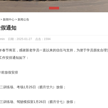
：
>
新闻中心
>
新闻公告
放假通知
min
日期：2025-01-27
点击：1594
25年春节将至，感谢新老学员一直以来的信任与支持，为便于学员朋友合
工作安排通知如下：
年前放假安排
科二训练场、考场1月25日（腊月廿六）放假；
科三训练场、驾驶模拟室1月26日（腊月廿七）放假；