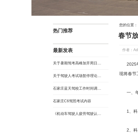
您的位置
热门推荐
春节
最新发表
作者：Ad
关于暑期驾考高峰加开周日....
20
现将春节
关于驾驶人考试场暂停理论....
石家庄蓝天驾校工作时间调....
一、
石家庄C6驾照考试内容
1、
《机动车驾驶人疲劳驾驶认....
2、