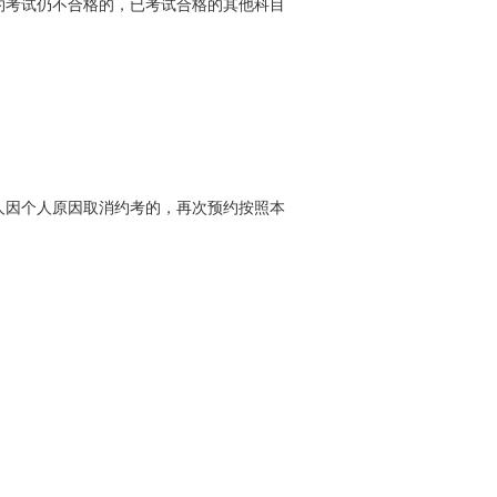
约考试仍不合格的，已考试合格的其他科目
人因个人原因取消约考的，再次预约按照本