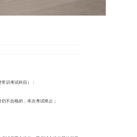
驶常识考试科目）：
考仍不合格的，本次考试终止；