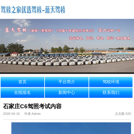
首页
平台简介
驾校环境
在线报名
新闻中心
联系我们
石家庄C6驾照考试内容
2026-04-16 作者:Admin
点击数:520