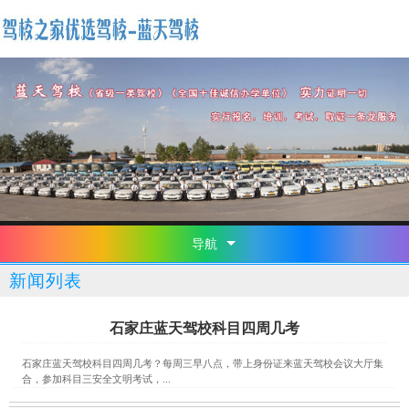
导航
新闻列表
石家庄蓝天驾校科目四周几考
石家庄蓝天驾校科目四周几考？每周三早八点，带上身份证来蓝天驾校会议大厅集
合，参加科目三安全文明考试，...