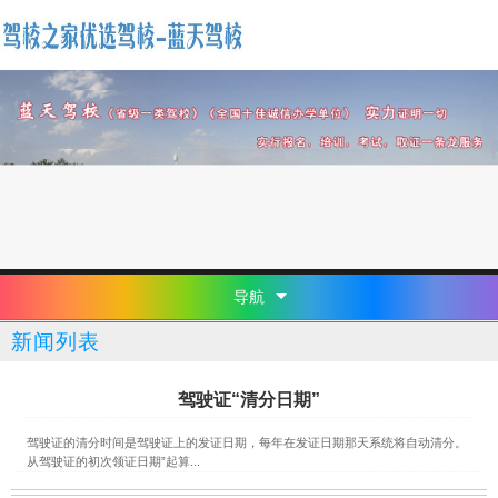
导航
新闻列表
驾驶证“清分日期”
驾驶证的清分时间是驾驶证上的发证日期，每年在发证日期那天系统将自动清分。
从驾驶证的初次领证日期”起算...