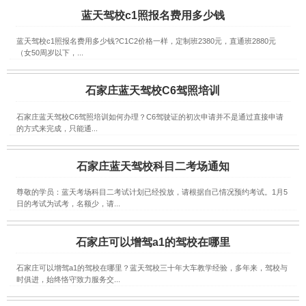
蓝天驾校c1照报名费用多少钱
蓝天驾校c1照报名费用多少钱?C1C2价格一样，定制班2380元，直通班2880元
（女50周岁以下，...
石家庄蓝天驾校C6驾照培训
石家庄蓝天驾校C6驾照培训如何办理？C6驾驶证的初次申请并不是通过直接申请
的方式来完成，只能通...
石家庄蓝天驾校科目二考场通知
尊敬的学员：蓝天考场科目二考试计划已经投放，请根据自己情况预约考试。1月5
日的考试为试考，名额少，请...
石家庄可以增驾a1的驾校在哪里
石家庄可以增驾a1的驾校在哪里？蓝天驾校三十年大车教学经验，多年来，驾校与
时俱进，始终恪守致力服务交...