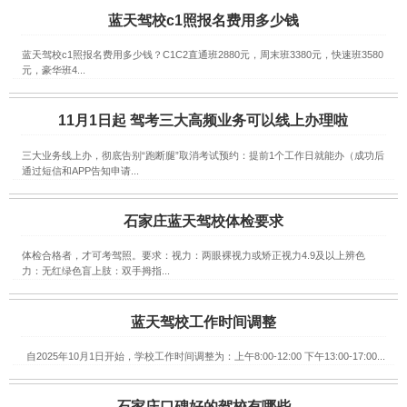
蓝天驾校c1照报名费用多少钱
蓝天驾校c1照报名费用多少钱？C1C2直通班2880元，周末班3380元，快速班3580
元，豪华班4...
11月1日起 驾考三大高频业务可以线上办理啦
三大业务线上办，彻底告别“跑断腿”取消考试预约：提前1个工作日就能办（成功后
通过短信和APP告知申请...
石家庄蓝天驾校体检要求
体检合格者，才可考驾照。要求：视力：两眼裸视力或矫正视力4.9及以上辨色
力：无红绿色盲上肢：双手拇指...
蓝天驾校工作时间调整
自2025年10月1日开始，学校工作时间调整为：上午8:00-12:00 下午13:00-17:00...
石家庄口碑好的驾校有哪些