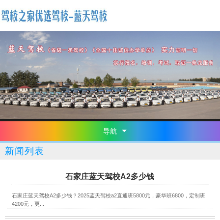
导航
新闻列表
石家庄蓝天驾校A2多少钱
石家庄蓝天驾校A2多少钱？2025蓝天驾校a2直通班5800元，豪华班6800，定制班
4200元，更...