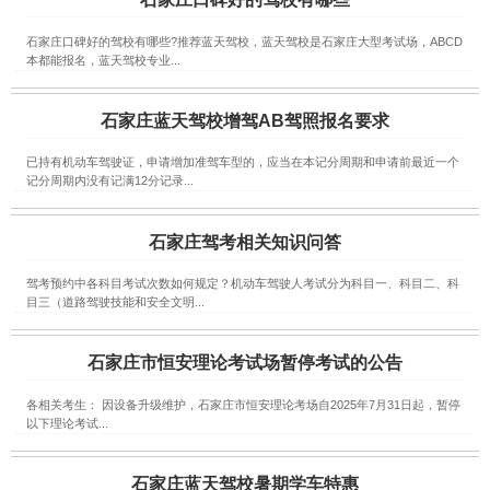
石家庄口碑好的驾校有哪些?推荐蓝天驾校，蓝天驾校是石家庄大型考试场，ABCD
本都能报名，蓝天驾校专业...
石家庄蓝天驾校增驾AB驾照报名要求
已持有机动车驾驶证，申请增加准驾车型的，应当在本记分周期和申请前最近一个
记分周期内没有记满12分记录...
石家庄驾考相关知识问答
驾考预约中各科目考试次数如何规定？机动车驾驶人考试分为科目一、科目二、科
目三（道路驾驶技能和安全文明...
石家庄市恒安理论考试场暂停考试的公告
各相关考生： 因设备升级维护，石家庄市恒安理论考场自2025年7月31日起，暂停
以下理论考试...
石家庄蓝天驾校暑期学车特惠